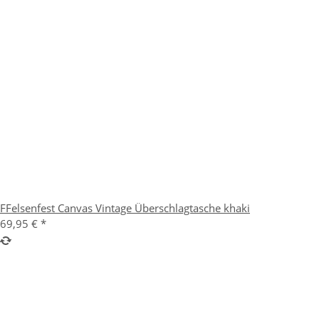
FFelsenfest Canvas Vintage Überschlagtasche khaki
69,95 €
*