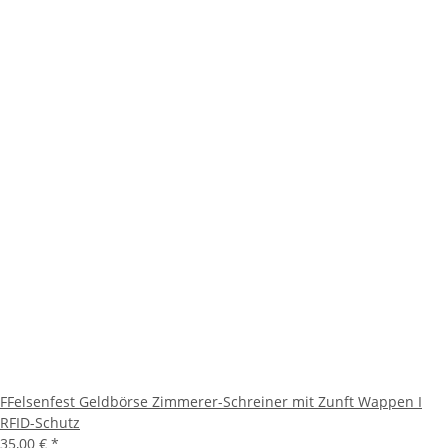
FFelsenfest Geldbörse Zimmerer-Schreiner mit Zunft Wappen I
RFID-Schutz
35,00 €
*