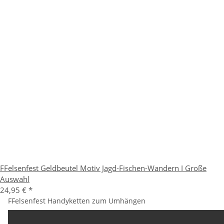
FFelsenfest Geldbeutel Motiv Jagd-Fischen-Wandern I Große
Auswahl
24,95 €
*
FFelsenfest Handyketten zum Umhängen