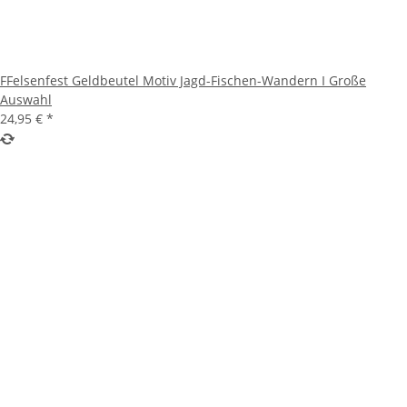
FFelsenfest Geldbeutel Motiv Jagd-Fischen-Wandern I Große
Auswahl
24,95 €
*